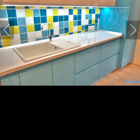
Найти
Search
...