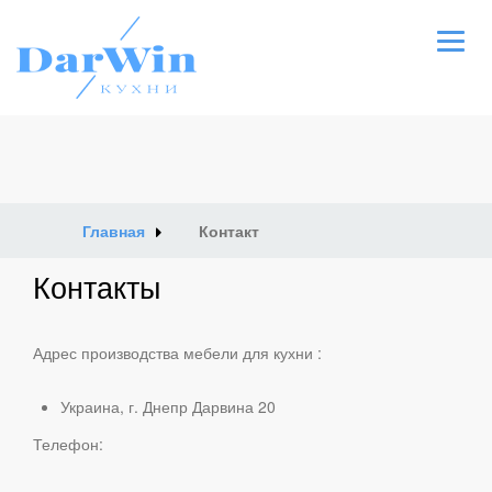
О нас
Сервис
Главная
Контакт
Видео
Контакты
Фото проектов
Адрес производства мебели для кухни :
Материалы
Украина, г. Днепр Дарвина 20
Телефон:
Контакт